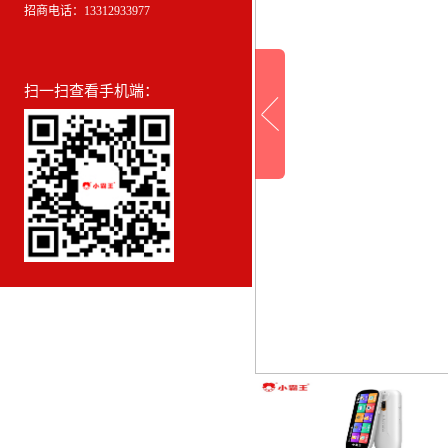
招商电话：13312933977
扫一扫查看手机端：