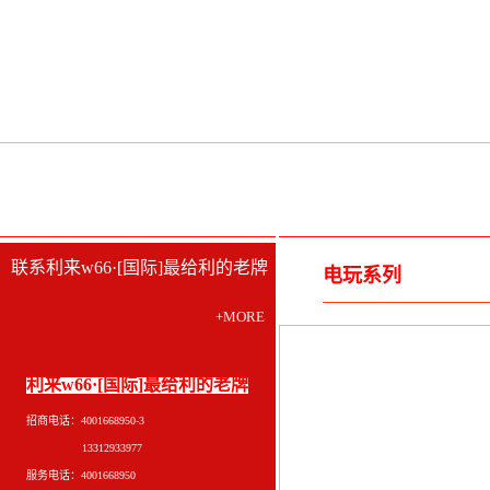
联系利来w66·[国际]最给利的老牌
电玩系列
+MORE
利来w66·[国际]最给利的老牌
招商电话：4001668950-3
13312933977
服务电话：4001668950