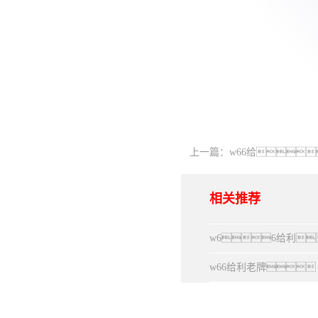
上一篇：
w66给
相关推荐
w66给利
w66给利老牌