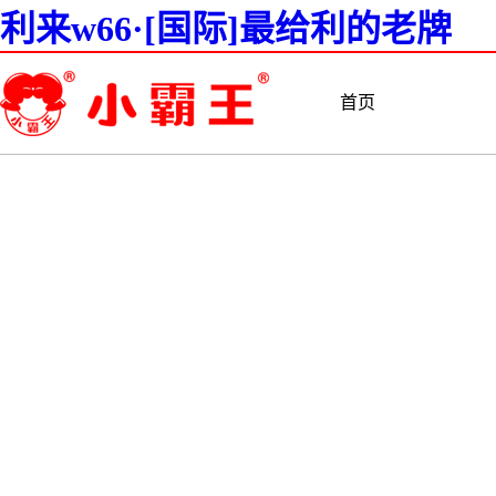
利来w66·[国际]最给利的老牌
首页