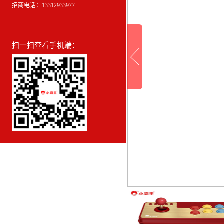
招商电话：13312933977
扫一扫查看手机端：